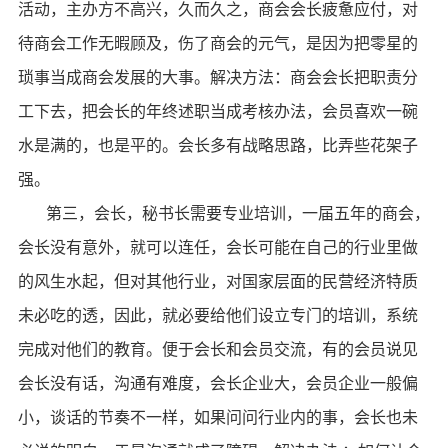
活动，主办方不高兴，久而久之，商会会长疲惫应付，对
待商会工作无暇顾及，伤了商会的元气，是因为把零星的
琐事当成商会发展的大事。解决方法：商会会长把职责分
工下去，把会长的年终述职当成考核办法，会员喜欢一碗
水是满的，也是平的。会长多有战略思路，比弄些花架子
强。
第三，会长，秘书长需要专业培训，一届五年的商会，
会长没有意外，就可以连任，会长可能在自己的行业里做
的风生水起，但对其他行业，对国家层面的民营经济特质
未必吃的透，因此，就必要给他们设立专门的培训，系统
完成对他们的教育。便于会长和会员交流，有的会员说见
会长没有话，沟通有难度，会长企业大，会员企业一般偏
小，谈话的节奏不一样，如果问问行业内的事，会长也未