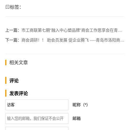
标签：
上一篇：
市工商联第七期“融入中心塑品牌”商会工作思享会在青岛市河南商会成功召开
下一篇：
商会调研！！ 助会员发展 促企业腾飞 ----青岛市洛阳商会走访青岛自贸区粮贸大宗领域会员企业
相关文章
评论
发表评论
昵称（*）
邮箱