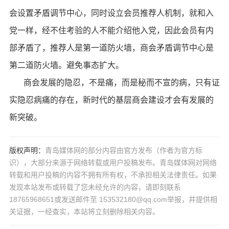
会设置矛盾调节中心，同时设立会员推荐人机制，就和入
党一样，经不住考验的人不能介绍他入党，因此会员有内
部矛盾了，推荐人是第一道防火墙，商会矛盾调节中心是
第二道防火墙。避免事态扩大。
商会发展的隐忍，不是痛，而是秘而不宣的病，只有证
实隐忍病痛的存在，新时代的基层商会建设才会有发展的
新突破。
版权声明：
青岛媒体网的部分内容由官方发布（作者为官方标
识），大部分来源于网络转载或用户投稿发布。青岛媒体网对网络
转载和用户投稿的内容不拥有所有权，不承担相关法律责任。如果
发现本站发布或转载了您未经允许的内容，请即刻联系
18765968651或发送邮件至 153532180@qq.com举报，并提供相
关证据，一经查实，本站将立刻删除相关内容。