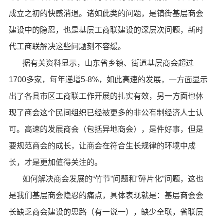
成立之初的快感消退。诸如此类的问题，是镇街基层商会
建设中的隐忍，也是基层工商联建设的深层次问题，新时
代工商联解决这些问题刻不容缓。
据有关资料显示，山东省乡镇、街道基层商会超过
1700多家，每年递增5-8%，如此高速的发展，一方面显示
出了各县市区工商联工作开展的扎实有效，另一方面也体
现了商会这个民间组织已经被更多的非公有制经济人士认
可。高速的发展商会（包括异地商会），是件好事，但是
要规范商会的成长，让商会在符合生长规律的环境中成
长，才是更加值得关注的。
如何解决商会发展的“竹节”问题和”碎片化”问题，这也
是我们基层商会隐忍的痛点，具体表现就是：基层商会会
长缺乏商会建设的思路（有一说一），缺少全联，省联层