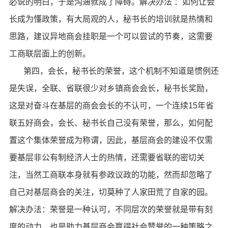
必说的明白，于是沟通就成了障碍。解决办法 ：如何让会
长成为懂政策，有大局观的人，秘书长的培训就是热情和
思路，建议异地商会挂职是一个可以尝试的节奏，这需要
工商联层面上的创新。
第四，会长，秘书长的荣誉，这个机制不知道是惯例还
是失误，全联、省联很少对乡镇商会会长，秘书长奖励，
这是对奋斗在基层的商会会长的不认可，一个连续15年省
联五好商会，会长、秘书长自己没有荣誉，那么，如何配
置这个集体荣誉成为称谓，因此，基层商会的建设不仅需
要基层非公有制经济人士的热情，还需要省联的密切关
注，当然工商联本身就有参政议政的功能，然而却忽略了
自己对基层商会的关注，切莫种了人家田荒了自家的园。
解决办法：荣誉是一种认可，不同层次的荣誉就是带有刻
度的动力，也是助力基层商会赢得社会赞誉的一种策略之