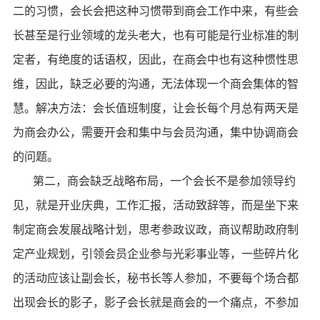
二的习惯，会长会把这种习惯带到商会工作中来，有些会
长甚至是行业领域的龙头老大，也有可能是行业标准的制
定者，有绝度的话语权，因此，在商会中也有这种惯性思
维，因此，缺乏必要的沟通，无法体现一个商会集体的智
慧。解决方法：会长值班制度，让会长每个月总有两天是
为商会办公，需要开会和集中与会员沟通，集中协调商会
的问题。
第二，商会缺乏战略布局，一个会长不是参加领导约
见，就是开业庆典，工作汇报，活动致辞等，而是坐下来
制定商会发展战略计划，思考参政议政，商议帮助政府制
定产业规划，引领会员企业参与光彩事业等，一些碎片化
的活动应该让副会长，秘书长等人参加，不要每个场合都
出现会长的影子，影子会长就是商会的一个痛点，不参加