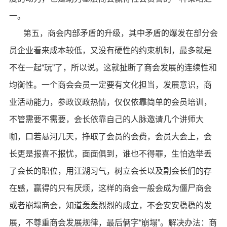
一。
第五，商会内部矛盾的升级，其中矛盾的爆发在部分会
员企业看来成本较低，又没有硬性的约束机制，最多就是
不在一起“玩”了，所以说。这就扯断了商会发展的连续性和
均衡性。一个商会会员一定要有文化担当，发展意识，商
业活动能力，参政议政热情，仅仅依靠简单的会员培训，
不管需要不需要，会长依靠自己的人脉邀请几个讲师大
咖，口若悬河几天，挣取了会员的会费，会员大会上，会
长更是报喜不报忧，面面俱到，谁也不得罪，生怕选举丢
了会长的职位，用江湖习气，树立会长以及副会长们的存
在感，赢得的只有厌烦，这样的商会一般会成为僵尸商会
或者崩塌商会，知道轰轰烈烈的成立，不会安安稳稳的发
展，不尊重商会发展规律，最后俩字“崩塌”。解决办法：商