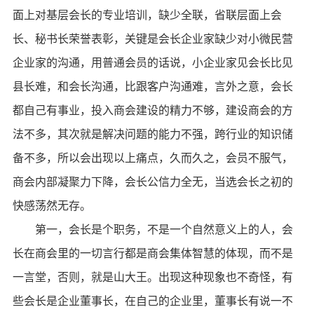
面上对基层会长的专业培训，缺少全联，省联层面上会
长、秘书长荣誉表彰，关键是会长企业家缺少对小微民营
企业家的沟通，用普通会员的话说，小企业家见会长比见
县长难，和会长沟通，比跟客户沟通难，言外之意，会长
都自己有事业，投入商会建设的精力不够，建设商会的方
法不多，其次就是解决问题的能力不强，跨行业的知识储
备不多，所以会出现以上痛点，久而久之，会员不服气，
商会内部凝聚力下降，会长公信力全无，当选会长之初的
快感荡然无存。
第一，会长是个职务，不是一个自然意义上的人，会
长在商会里的一切言行都是商会集体智慧的体现，而不是
一言堂，否则，就是山大王。出现这种现象也不奇怪，有
些会长是企业董事长，在自己的企业里，董事长有说一不