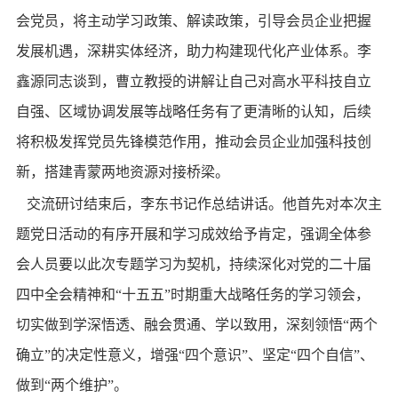
会党员，将主动学习政策、解读政策，引导会员企业把握
发展机遇，深耕实体经济，助力构建现代化产业体系。李
鑫源同志谈到，曹立教授的讲解让自己对高水平科技自立
自强、区域协调发展等战略任务有了更清晰的认知，后续
将积极发挥党员先锋模范作用，推动会员企业加强科技创
新，搭建青蒙两地资源对接桥梁。
交流研讨结束后，李东书记作总结讲话。他首先对本次主
题党日活动的有序开展和学习成效给予肯定，强调全体参
会人员要以此次专题学习为契机，持续深化对党的二十届
四中全会精神和
“十五五”时期重大战略任务的学习领会，
切实做到学深悟透、融会贯通、学以致用，深刻领悟“两个
确立”的决定性意义，增强“四个意识”、坚定“四个自信”、
做到“两个维护”。