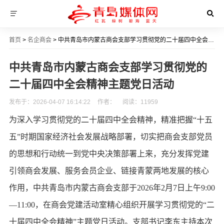
首页
>
名企商会
> 中共青岛市内蒙古商会支部学习贯彻党的二十届四中全会精神主题党日活动
中共青岛市内蒙古商会支部学习贯彻党的
二十届四中全会精神主题党日活动
发布于：2026-04-07 16:14:22
作者：
阅读：
11959
为深入学习贯彻党的二十届四中全会精神，精准把握
“十五
五”时期国家经济社会发展战略部署，切实把商会支部党员
的思想和行动统一到党中央决策部署上来，充分发挥党建
引领商会发展、服务会员企业、链接青蒙两地发展的核心
作用，中共青岛市内蒙古商会支部于2026年2月7日上午9:00
—11:00，在商会党建活动室精心组织开展学习贯彻党的“二
十届四中全会精神”主题党日活动。支部书记李东主持本次