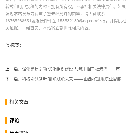
转载和用户投稿的内容不拥有所有权，不承担相关法律责任。如果
发现本站发布或转载了您未经允许的内容，请即刻联系
18765968651或发送邮件至 153532180@qq.com举报，并提供相
关证据，一经查实，本站将立刻删除相关内容。
标签：
上一篇：
强化党建引领 优化组织建设 共筑巾帼幸福港湾——市北区工商联领导莅临区女企业家商会调研指导
下一篇：
科技引领创新 智能赋能未来 —— 山西桦凯珑煤业智能化建设纪
相关文章
评论