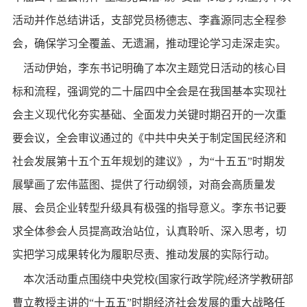
活动并作总结讲话，支部党员杨德志、李鑫源同志全程参
会，确保学习全覆盖、无遗漏，推动理论学习走深走实。
活动伊始，李东书记明确了本次主题党日活动的核心目
标和流程，强调党的二十届四中全会是在我国基本实现社
会主义现代化夯实基础、全面发力关键时期召开的一次重
要会议，全会审议通过的《中共中央关于制定国民经济和
社会发展第十五个五年规划的建议》，为
“十五五”时期发
展擘画了宏伟蓝图、提供了行动纲领，对商会高质量发
展、会员企业转型升级具有极强的指导意义。李东书记要
求全体参会人员提高政治站位，认真聆听、深入思考，切
实把学习成果转化为履职尽责、推动发展的实际行动。
本次活动重点围绕中央党校
(国家行政学院)经济学教研部
曹立教授主讲的“十五五”时期经济社会发展的重大战略任