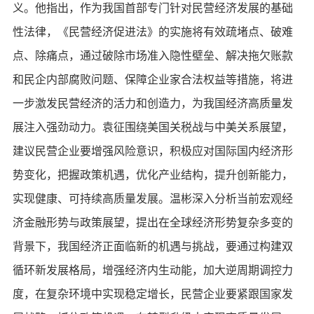
义。他指出，作为我国首部专门针对民营经济发展的基础
性法律，《民营经济促进法》的实施将有效疏堵点、破难
点、除痛点，通过破除市场准入隐性壁垒、解决拖欠账款
和民企内部腐败问题、保障企业家合法权益等措施，将进
一步激发民营经济的活力和创造力，为我国经济高质量发
展注入强劲动力。袁征围绕美国关税战与中美关系展望，
建议民营企业要增强风险意识，积极应对国际国内经济形
势变化，把握政策机遇，优化产业结构，提升创新能力，
实现健康、可持续高质量发展。温彬深入分析当前宏观经
济金融形势与政策展望，提出在全球经济形势复杂多变的
背景下，我国经济正面临新的机遇与挑战，要通过构建双
循环新发展格局，增强经济内生动能，加大逆周期调控力
度，在复杂环境中实现稳定增长，民营企业要紧跟国家发