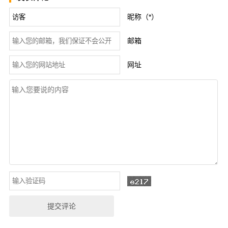
昵称（*）
邮箱
网址