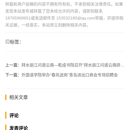
转载和用户投稿的内容不拥有所有权，不承担相关法律责任。如果
发现本站发布或转载了您未经允许的内容，请即刻联系
18765968651或发送邮件至 153532180@qq.com举报，并提供相
关证据，一经查实，本站将立刻删除相关内容。
标签：
上一篇：
拜水丽江问道云南—乾成书院召开“拜水丽江问道云南研学行”准备会议
下一篇：
外国语学院举办“春风送岗”青岛进出口商会专场招聘会
相关文章
评论
发表评论