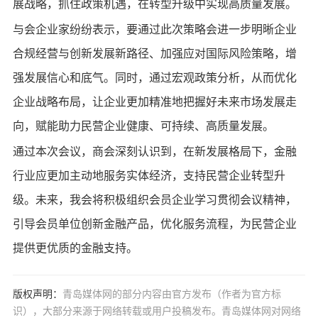
展战略，抓住政策机遇，在转型升级中实现高质量发展。
与会企业家纷纷表示，要通过此次策略会进一步明晰企业
合规经营与创新发展新路径、加强应对国际风险策略，增
强发展信心和底气。同时，通过宏观政策分析，从而优化
企业战略布局，让企业更加精准地把握好未来市场发展走
向，赋能助力民营企业健康、可持续、高质量发展。
通过本次会议，商会深刻认识到，在新发展格局下，金融
行业应更加主动地服务实体经济，支持民营企业转型升
级。未来，我会将积极组织会员企业学习贯彻会议精神，
引导会员单位创新金融产品，优化服务流程，为民营企业
提供更优质的金融支持。
版权声明：
青岛媒体网的部分内容由官方发布（作者为官方标
识），大部分来源于网络转载或用户投稿发布。青岛媒体网对网络