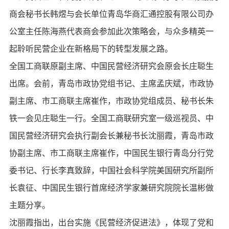
商会秘书长韩煜与会长单位青岛华商汇通控股有限公司办
公室主任陈海燕代表商会参加此次策略会，与众多精英一
起聆听民营企业在新格局下的转型发展之路。
全国工商联原副主席、中国民营经济研究会原会长庄聪生
出席。会前，青岛市政协党组书记、主席孟庆斌，市政协
副主席、市工商联主席崔作，市政协党组成员、秘书长朱
铁一会见庄聪生一行。全国工商联研究室一级巡视员、中
国民营经济研究会执行副会长兼秘书长沈丽霞，青岛市政
协副主席、市工商联主席崔作，中国民生银行青岛分行党
委书记、行长李真致辞，中国社会科学院美国研究所副所
长袁征、中国民生银行首席经济学家兼研究院院长温彬做
主题分享。
沈丽霞指出，出台实施《民营经济促进法》，体现了党和