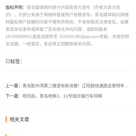
版权声明：
青岛媒体网的部分内容由官方发布（作者为官方标
识），大部分来源于网络转载或用户投稿发布。青岛媒体网对网络
转载和用户投稿的内容不拥有所有权，不承担相关法律责任。如果
发现本站发布或转载了您未经允许的内容，请即刻联系
18765968651或发送邮件至 153532180@qq.com举报，并提供相
关证据，一经查实，本站将立刻删除相关内容。
标签：
上一篇：
青岛胶州湾第二隧道有新进展！辽阳路快速路这里明年1月开通！
下一篇：
明天起，青岛地铁2、11号线压缩行车间隔
相关文章